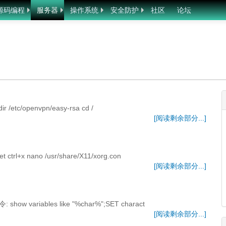
源码编程
服务器
操作系统
安全防护
社区
论坛
/etc/openvpn/easy-rsa cd /
[阅读剩余部分...]
x nano /usr/share/X11/xorg.con
[阅读剩余部分...]
 variables like "%char%";SET charact
[阅读剩余部分...]