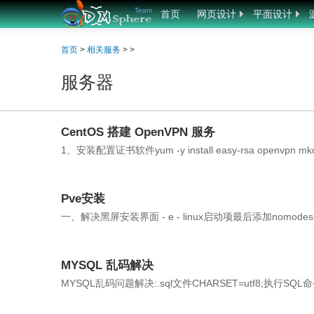
Team
首页
网页设计
平面设计
首页
>
相关服务
> >
服务器
CentOS 搭建 OpenVPN 服务
1、安装配置证书软件yum -y install easy-rsa openvpn mkdir 
Pve安装
一、解决黑屏安装界面 - e - linux启动项最后添加nomodeset ctrl+
MYSQL 乱码解决
MYSQL乱码问题解决:.sql文件CHARSET=utf8;执行SQL命令: show