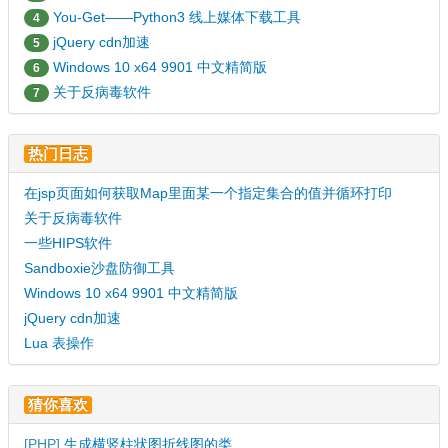
You-Get——Python3 线上媒体下载工具
4
jQuery cdn加速
5
Windows 10 x64 9901 中文精简版
6
关于反病毒软件
7
热门日志
在jsp页面如何获取Map里面某一个指定集合的值并循环打印
关于反病毒软件
一些HIPS软件
Sandboxie沙盘防御工具
Windows 10 x64 9901 中文精简版
jQuery cdn加速
Lua 表操作
猜你喜欢
[
PHP
]
生成横竖柱状图折线图的类