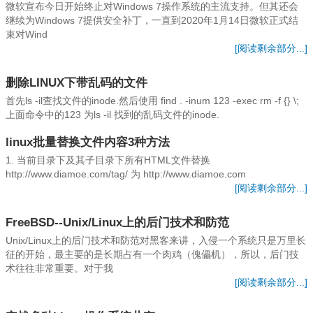
微软宣布今日开始终止对Windows 7操作系统的主流支持。但其还会
继续为Windows 7提供安全补丁，一直到2020年1月14日微软正式结
束对Wind
[阅读剩余部分...]
删除LINUX下带乱码的文件
首先ls -il查找文件的inode.然后使用 find . -inum 123 -exec rm -f {} \;
上面命令中的123 为ls -il 找到的乱码文件的inode.
linux批量替换文件内容3种方法
1. 当前目录下及其子目录下所有HTML文件替换
http://www.diamoe.com/tag/ 为 http://www.diamoe.com
[阅读剩余部分...]
FreeBSD--Unix/Linux上的后门技术和防范
Unix/Linux上的后门技术和防范对黑客来讲，入侵一个系统只是万里长
征的开始，最主要的是长期占有一个肉鸡（傀儡机），所以，后门技
术往往非常重要。对于我
[阅读剩余部分...]