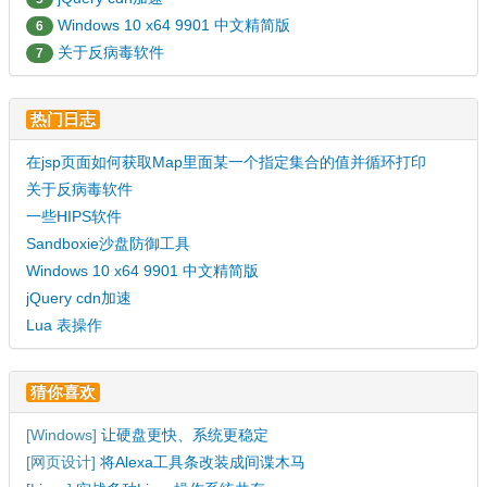
Windows 10 x64 9901 中文精简版
6
关于反病毒软件
7
热门日志
在jsp页面如何获取Map里面某一个指定集合的值并循环打印
关于反病毒软件
一些HIPS软件
Sandboxie沙盘防御工具
Windows 10 x64 9901 中文精简版
jQuery cdn加速
Lua 表操作
猜你喜欢
[
Windows
]
让硬盘更快、系统更稳定
[
网页设计
]
将Alexa工具条改装成间谍木马