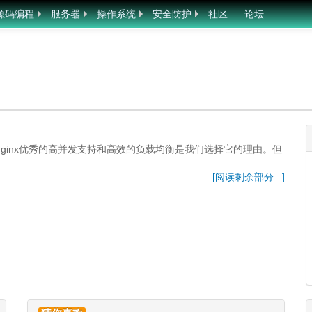
源码编程
服务器
操作系统
安全防护
社区
论坛
务器。Nginx优秀的高并发支持和高效的负载均衡是我们选择它的理由。但
[阅读剩余部分...]