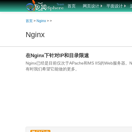
Team
首页
网页设计
平面设计
首页
>
Nginx
> >
Nginx
在Nginx下针对IP和目录限速
Nginx已经是目前仅次于APache和MS IIS的Web服
有时我们希望它能做的更多。